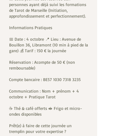
personnes ayant déjà suivi les formations
de Tarot de Marseille (Initiation,
approfondissement et perfectionnement).
Informations Pratiques
📅 Date : 4 octobre 📍 Lieu : Avenue de
Bouillon 36, Libramont (10 min à pied de la
gare) 💰 Tarif : 150 € la journée
Réservation : Acompte de 50 € (non
remboursable)
Compte bancaire : BE57 1030 7318 3235
Communication : Nom + prénom + 4
octobre + Pratique Tarot
☕ Thé & café offerts 🥪 Frigo et micro-
ondes disponibles
Prêt(e) à faire de cette journée un
tremplin pour votre expertise ?