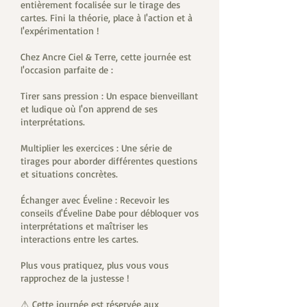
entièrement focalisée sur le tirage des
cartes. Fini la théorie, place à l'action et à
l'expérimentation !
Chez Ancre Ciel & Terre, cette journée est
l'occasion parfaite de :
Tirer sans pression : Un espace bienveillant
et ludique où l'on apprend de ses
interprétations.
Multiplier les exercices : Une série de
tirages pour aborder différentes questions
et situations concrètes.
Échanger avec Éveline : Recevoir les
conseils d'Éveline Dabe pour débloquer vos
interprétations et maîtriser les
interactions entre les cartes.
Plus vous pratiquez, plus vous vous
rapprochez de la justesse !
⚠ Cette journée est réservée aux