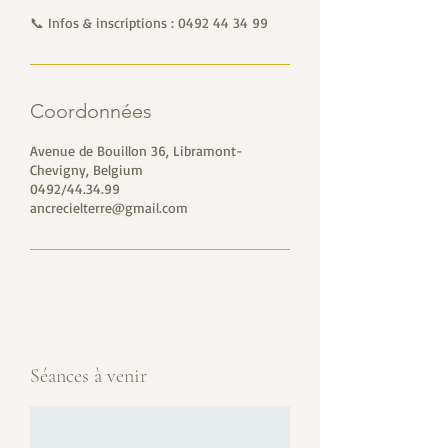
📞 Infos & inscriptions : 0492 44 34 99
Coordonnées
Avenue de Bouillon 36, Libramont-
Chevigny, Belgium
0492/44.34.99
ancrecielterre@gmail.com
Séances à venir