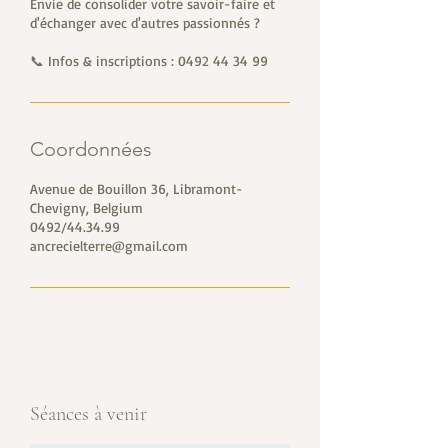
Envie de consolider votre savoir-faire et
d'échanger avec d'autres passionnés ?
📞 Infos & inscriptions : 0492 44 34 99
Coordonnées
Avenue de Bouillon 36, Libramont-
Chevigny, Belgium
0492/44.34.99
ancrecielterre@gmail.com
Séances à venir