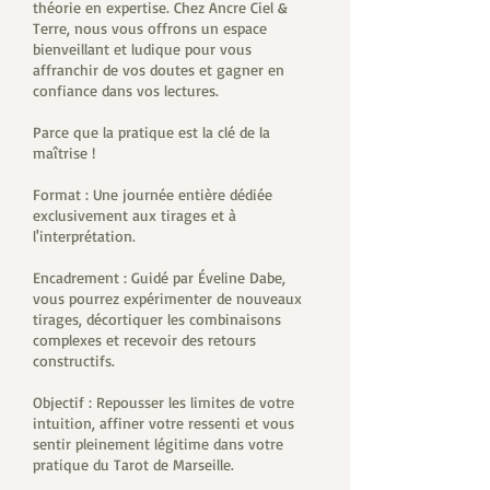
théorie en expertise. Chez Ancre Ciel &
Terre, nous vous offrons un espace
bienveillant et ludique pour vous
affranchir de vos doutes et gagner en
confiance dans vos lectures.
Parce que la pratique est la clé de la
maîtrise !
Format : Une journée entière dédiée
exclusivement aux tirages et à
l'interprétation.
Encadrement : Guidé par Éveline Dabe,
vous pourrez expérimenter de nouveaux
tirages, décortiquer les combinaisons
complexes et recevoir des retours
constructifs.
Objectif : Repousser les limites de votre
intuition, affiner votre ressenti et vous
sentir pleinement légitime dans votre
pratique du Tarot de Marseille.