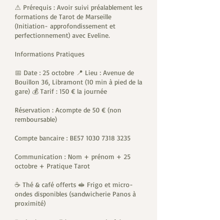
⚠ Prérequis : Avoir suivi préalablement les
formations de Tarot de Marseille
(Initiation- approfondissement et
perfectionnement) avec Eveline.
Informations Pratiques
📅 Date : 25 octobre 📍 Lieu : Avenue de
Bouillon 36, Libramont (10 min à pied de la
gare) 💰 Tarif : 150 € la journée
Réservation : Acompte de 50 € (non
remboursable)
Compte bancaire : BE57 1030 7318 3235
Communication : Nom + prénom + 25
octobre + Pratique Tarot
☕ Thé & café offerts 🥪 Frigo et micro-
ondes disponibles (sandwicherie Panos à
proximité)