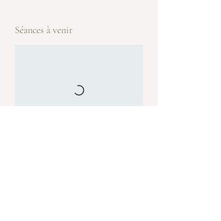
Séances à venir
Restez informé·e,
Abonnez-vous à notre newsletter