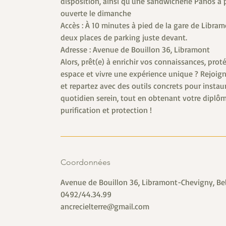
disposition, ainsi qu'une sandwicherie Panos à 
ouverte le dimanche
Accès : À 10 minutes à pied de la gare de Libram
deux places de parking juste devant.
Adresse : Avenue de Bouillon 36, Libramont
Alors, prêt(e) à enrichir vos connaissances, prot
espace et vivre une expérience unique ? Rejoig
et repartez avec des outils concrets pour instau
quotidien serein, tout en obtenant votre diplô
Coordonnées
Avenue de Bouillon 36, Libramont-Chevigny, B
0492/44.34.99
ancrecielterre@gmail.com