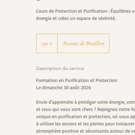
Cours de Protection et Purification : Équilibrez v
énergie et créez un espace de sérénité.
150
euros
150 €
Avenue de Bouillon
Description du service
Formation en Purification et Protection
Le dimanche 30 août 2026
Envie d'apprendre à protéger votre énergie, vot
et ceux qui vous sont chers ? Rejoignez notre f
unique en purification et protection, où vous a
à utiliser les encens et les pierres pour instaure
atmosphère positive et sécurisante autour de v