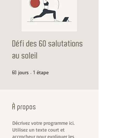
Défi des 60 salutations
au soleil
60 jours
1 étape
jours
étape
60
1
À propos
Décrivez votre programme ici.
Utilisez un texte court et
accrocheur pour expliquer les